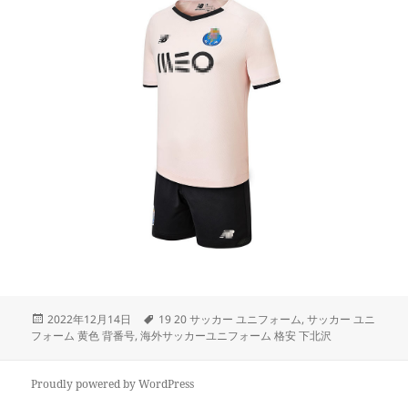
投
タ
2022年12月14日
19 20 サッカー ユニフォーム
,
サッカー ユニ
稿
グ
フォーム 黄色 背番号
,
海外サッカーユニフォーム 格安 下北沢
日:
Proudly powered by WordPress