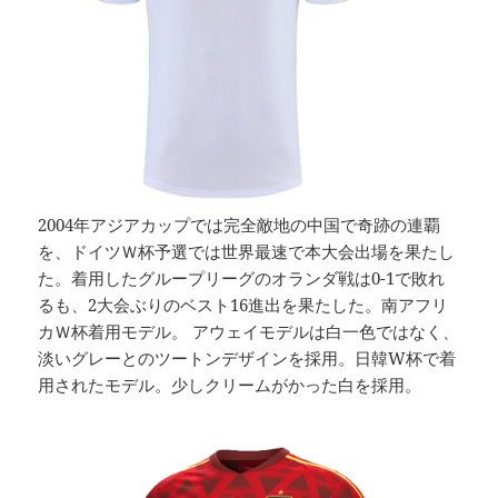
2004年アジアカップでは完全敵地の中国で奇跡の連覇
を、ドイツＷ杯予選では世界最速で本大会出場を果たし
た。着用したグループリーグのオランダ戦は0-1で敗れ
るも、2大会ぶりのベスト16進出を果たした。南アフリ
カＷ杯着用モデル。 アウェイモデルは白一色ではなく、
淡いグレーとのツートンデザインを採用。日韓W杯で着
用されたモデル。少しクリームがかった白を採用。