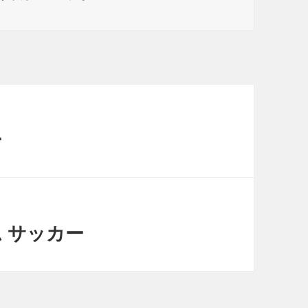
ー
ム サッカー