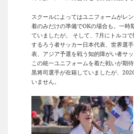
スクールによってはユニフォームがレン
着のみだけの準備でOKの場合も。一時
ていましたが。 そして、7月にトルコ
するろう者サッカー日本代表、世界選手
表、アジア予選を戦う知的障がい者サッ
この統一ユニフォームを着た戦いが期待
黒将司選手が在籍していましたが、202
いません。